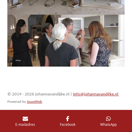
© 2019 - 2026 johannavandijke.nl
|
info@johannavandijke.nl
Powered by
JouwWeb
E-mailadres
Facebook
WhatsApp