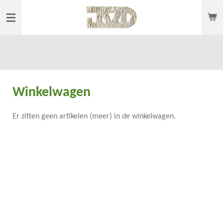
Ga
direct
naar
de
hoofdinhoud
Winkelwagen
Er zitten geen artikelen (meer) in de winkelwagen.