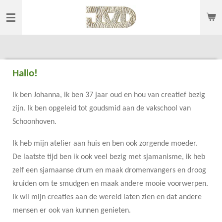
Ga
direct
naar
de
hoofdinhoud
Hallo!
Ik ben Johanna, ik ben 37 jaar oud en hou van creatief bezig
zijn. Ik ben opgeleid tot goudsmid aan de vakschool van
Schoonhoven.
Ik heb mijn atelier aan huis en ben ook zorgende moeder.
De laatste tijd ben ik ook veel bezig met sjamanisme, ik heb
zelf een sjamaanse drum en maak dromenvangers en droog
kruiden om te smudgen en maak andere mooie voorwerpen.
Ik wil mijn creaties aan de wereld laten zien en dat andere
mensen er ook van kunnen genieten.