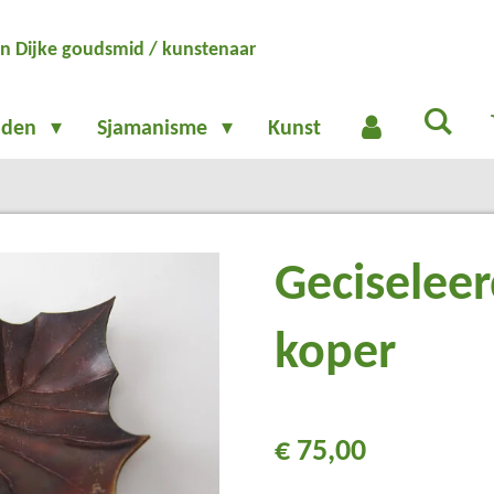
n Dijke goudsmid / kunstenaar
aden
Sjamanisme
Kunst
Geciseleer
koper
€ 75,00