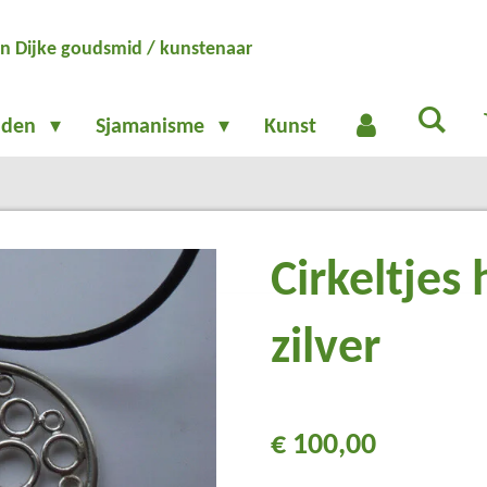
n Dijke goudsmid / kunstenaar
aden
Sjamanisme
Kunst
Cirkeltjes
zilver
€ 100,00