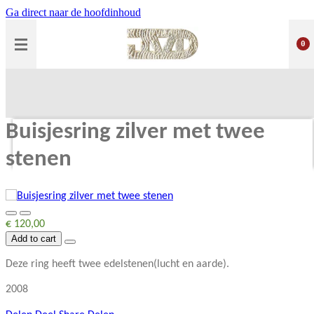
Ga direct naar de hoofdinhoud
0
Buisjesring zilver met twee
stenen
€ 120,00
Add to cart
Deze ring heeft twee edelstenen(lucht en aarde).
2008