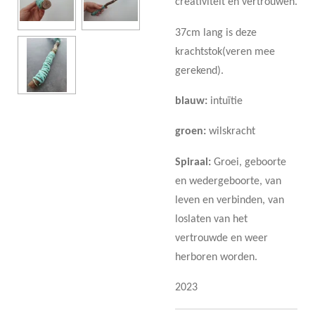
creativiteit en vertrouwen.
37cm lang is deze
krachtstok(veren mee
gerekend).
blauw:
intuïtie
groen:
wilskracht
Spiraal:
Groei, geboorte
en wedergeboorte, van
leven en verbinden, van
loslaten van het
vertrouwde en weer
herboren worden.
2023